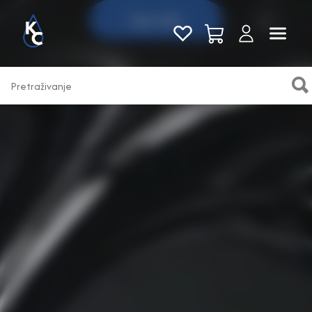
Kupi sada
Pogledaj sve