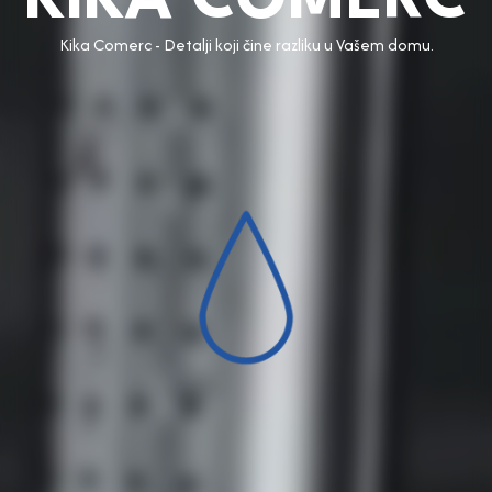
KIKA COMERC
Kika Comerc - Detalji koji čine razliku u Vašem domu.