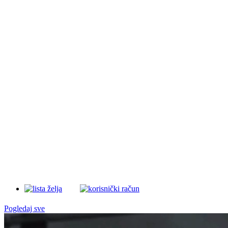
Pogledaj sve