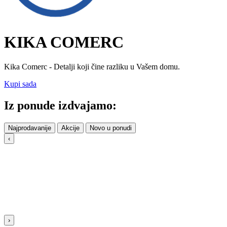
KIKA COMERC
Kika Comerc - Detalji koji čine razliku u Vašem domu.
Kupi sada
Iz ponude izdvajamo:
Najprodavanije
Akcije
Novo u ponudi
‹
›