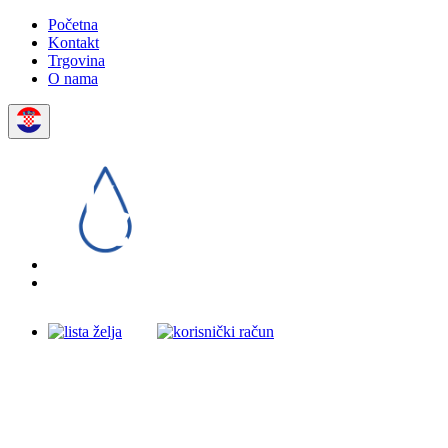
Početna
Kontakt
Trgovina
O nama