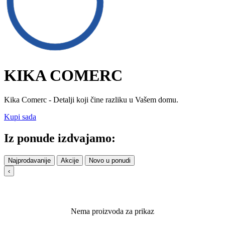
KIKA COMERC
Kika Comerc - Detalji koji čine razliku u Vašem domu.
Kupi sada
Iz ponude izdvajamo:
Najprodavanije
Akcije
Novo u ponudi
‹
Nema proizvoda za prikaz