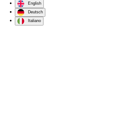
English
Deutsch
Italiano