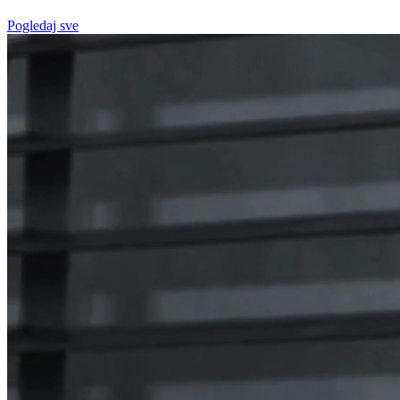
Pogledaj sve