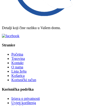
Detalji koji čine razliku u Vašem domu.
Stranice
Početna
Trgovina
Kontakt
O nama
Lista želja
Košarica
Korisnički račun
Korisnička podrška
Izjava o privatnosti
Uvjeti korištenja