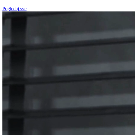
Pogledaj sve