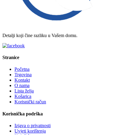
Detalji koji čine razliku u Vašem domu.
Stranice
Početna
Trgovina
Kontakt
O nama
Lista želja
Košarica
Korisnički račun
Korisnička podrška
Izjava o privatnosti
Uvjeti korištenja