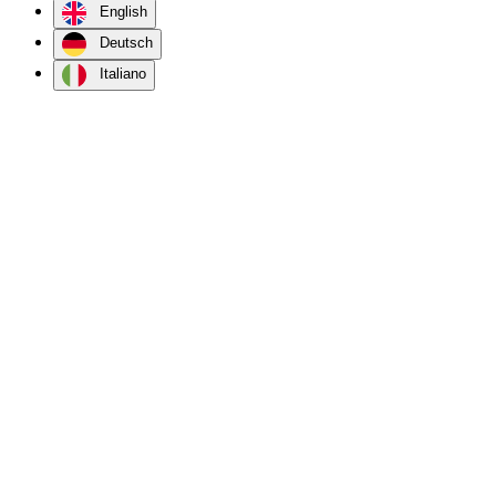
English
Deutsch
Italiano