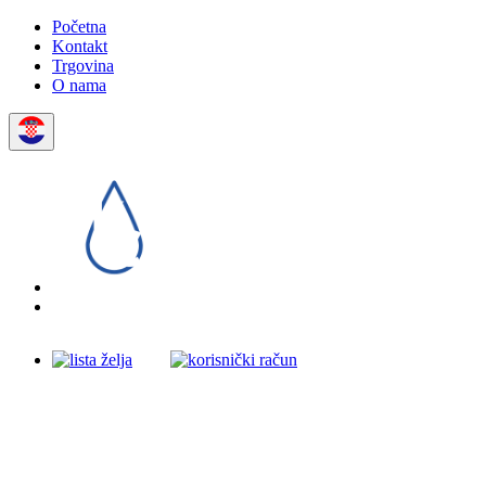
Početna
Kontakt
Trgovina
O nama