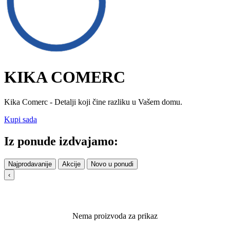
KIKA COMERC
Kika Comerc - Detalji koji čine razliku u Vašem domu.
Kupi sada
Iz ponude izdvajamo:
Najprodavanije
Akcije
Novo u ponudi
‹
Nema proizvoda za prikaz