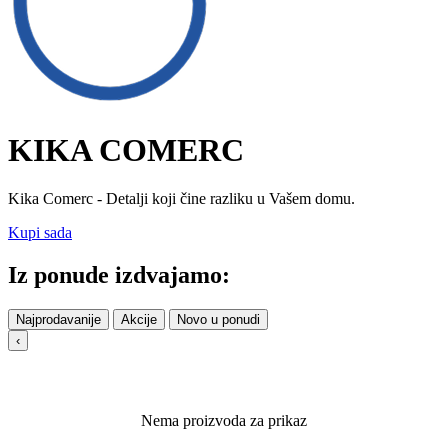
KIKA COMERC
Kika Comerc - Detalji koji čine razliku u Vašem domu.
Kupi sada
Iz ponude izdvajamo:
Najprodavanije
Akcije
Novo u ponudi
‹
Nema proizvoda za prikaz