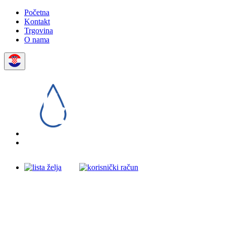
Početna
Kontakt
Trgovina
O nama