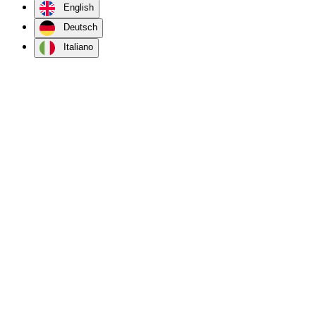
English
Deutsch
Italiano