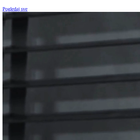
Pogledaj sve