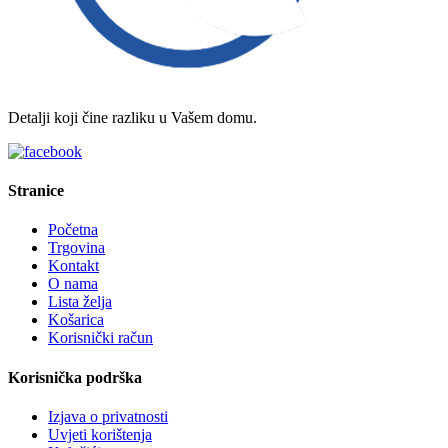
Detalji koji čine razliku u Vašem domu.
Stranice
Početna
Trgovina
Kontakt
O nama
Lista želja
Košarica
Korisnički račun
Korisnička podrška
Izjava o privatnosti
Uvjeti korištenja