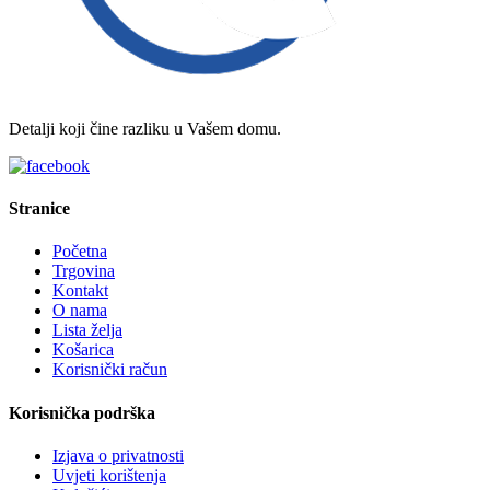
Detalji koji čine razliku u Vašem domu.
Stranice
Početna
Trgovina
Kontakt
O nama
Lista želja
Košarica
Korisnički račun
Korisnička podrška
Izjava o privatnosti
Uvjeti korištenja