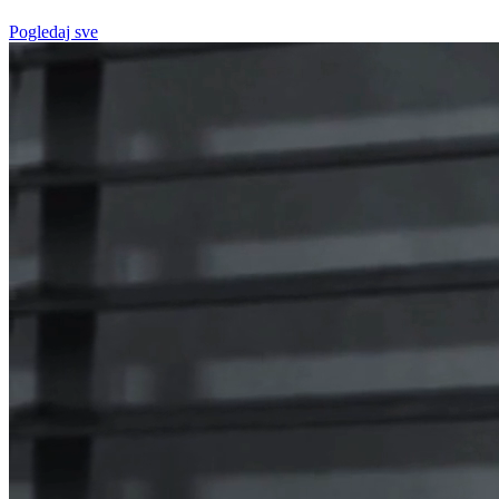
Pogledaj sve