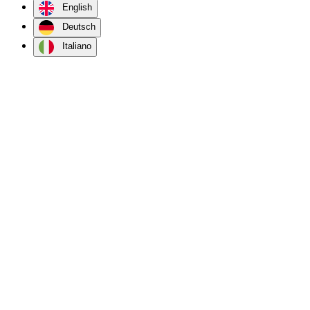
English
Deutsch
Italiano