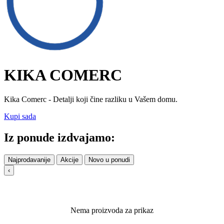
KIKA COMERC
Kika Comerc - Detalji koji čine razliku u Vašem domu.
Kupi sada
Iz ponude izdvajamo:
Najprodavanije
Akcije
Novo u ponudi
‹
Nema proizvoda za prikaz