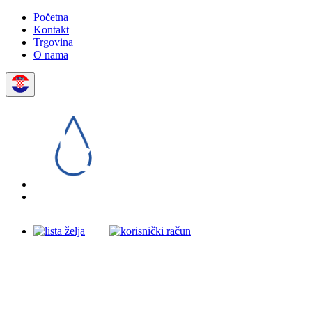
Početna
Kontakt
Trgovina
O nama