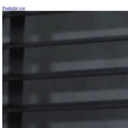
Pogledaj sve