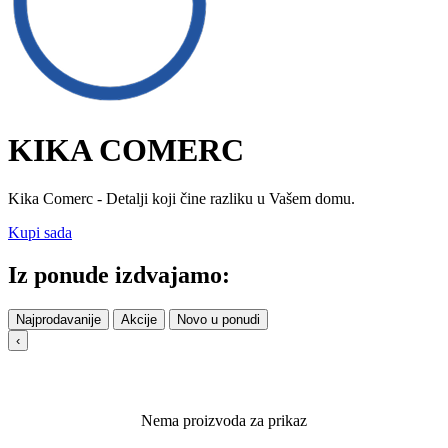
KIKA COMERC
Kika Comerc - Detalji koji čine razliku u Vašem domu.
Kupi sada
Iz ponude izdvajamo:
Najprodavanije
Akcije
Novo u ponudi
‹
Nema proizvoda za prikaz