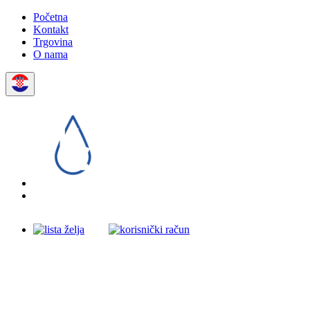
Početna
Kontakt
Trgovina
O nama