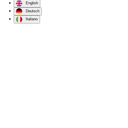
English
Deutsch
Italiano