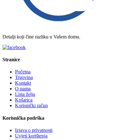
Detalji koji čine razliku u Vašem domu.
Stranice
Početna
Trgovina
Kontakt
O nama
Lista želja
Košarica
Korisnički račun
Korisnička podrška
Izjava o privatnosti
Uvjeti korištenja