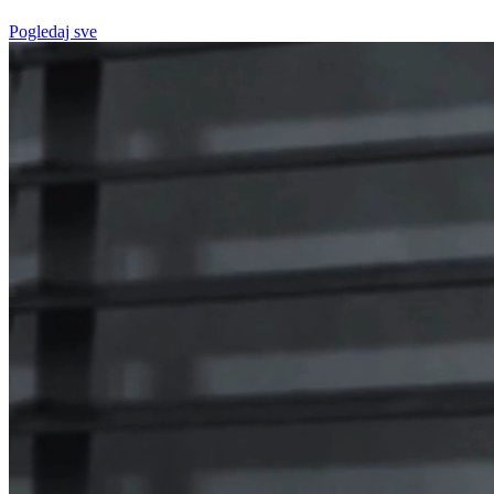
Pogledaj sve