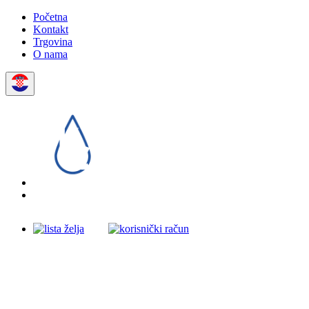
Početna
Kontakt
Trgovina
O nama