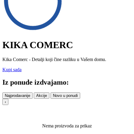
KIKA COMERC
Kika Comerc - Detalji koji čine razliku u Vašem domu.
Kupi sada
Iz ponude izdvajamo:
Najprodavanije
Akcije
Novo u ponudi
‹
Nema proizvoda za prikaz