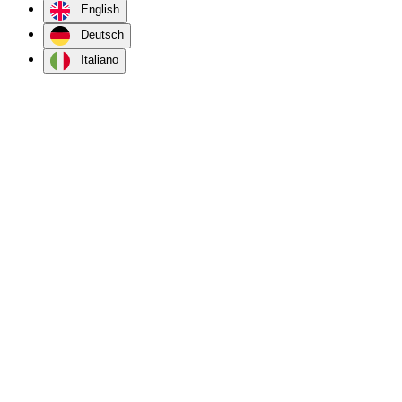
English
Deutsch
Italiano