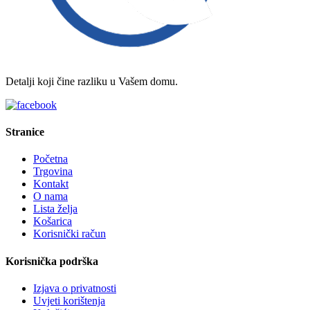
Detalji koji čine razliku u Vašem domu.
Stranice
Početna
Trgovina
Kontakt
O nama
Lista želja
Košarica
Korisnički račun
Korisnička podrška
Izjava o privatnosti
Uvjeti korištenja