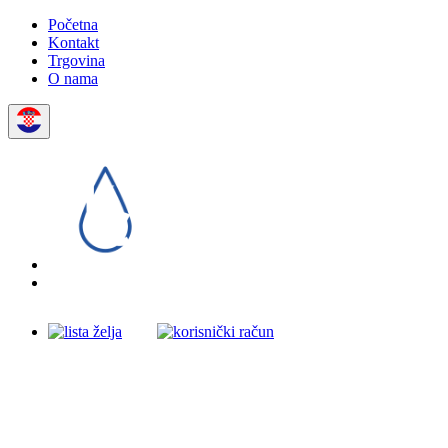
Početna
Kontakt
Trgovina
O nama