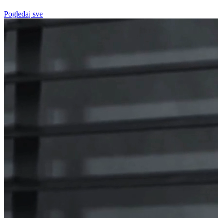
Pogledaj sve