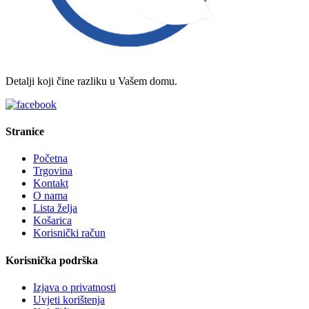
Detalji koji čine razliku u Vašem domu.
Stranice
Početna
Trgovina
Kontakt
O nama
Lista želja
Košarica
Korisnički račun
Korisnička podrška
Izjava o privatnosti
Uvjeti korištenja