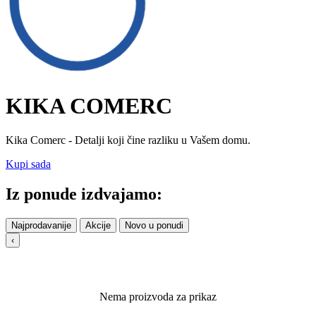
KIKA COMERC
Kika Comerc - Detalji koji čine razliku u Vašem domu.
Kupi sada
Iz ponude izdvajamo:
Najprodavanije
Akcije
Novo u ponudi
‹
Nema proizvoda za prikaz