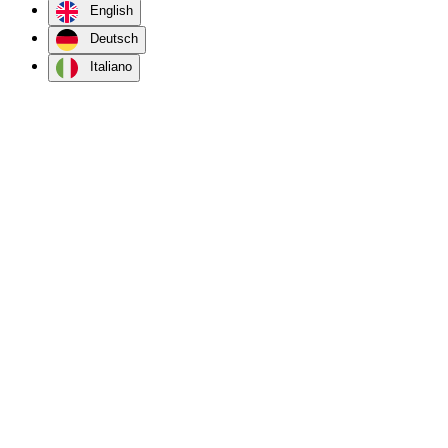
English
Deutsch
Italiano