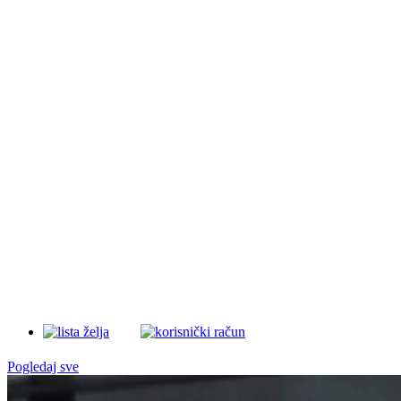
Pogledaj sve