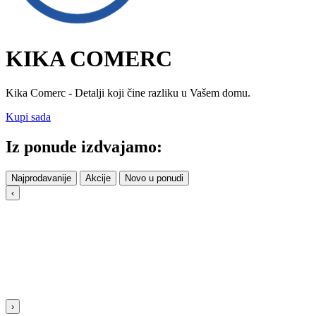
KIKA COMERC
Kika Comerc - Detalji koji čine razliku u Vašem domu.
Kupi sada
Iz ponude izdvajamo:
Najprodavanije
Akcije
Novo u ponudi
‹
›