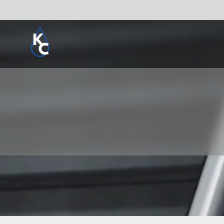
Pogledaj sve