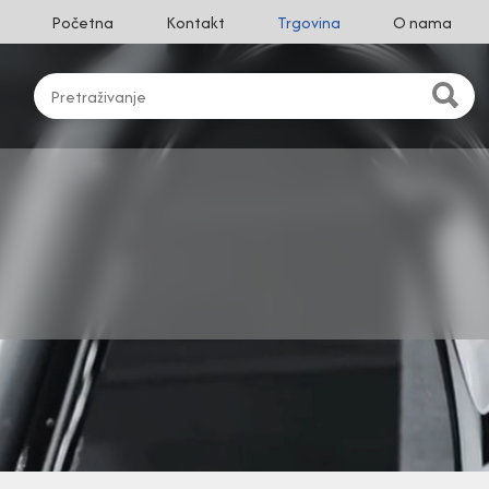
Početna
Kontakt
Trgovina
O nama