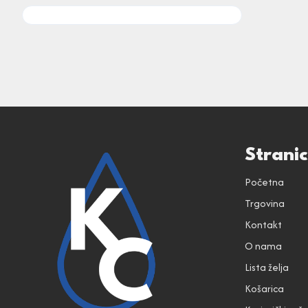
Strani
Početna
Trgovina
Kontakt
O nama
Lista želja
Košarica