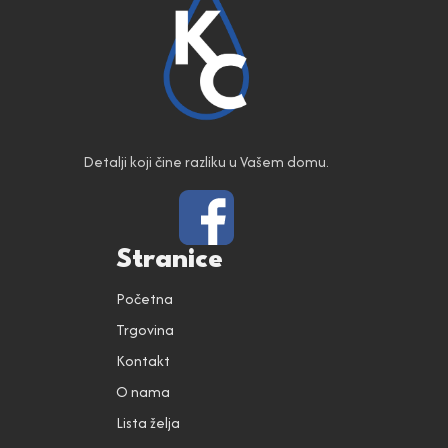
Detalji koji čine razliku u Vašem domu.
Stranice
Početna
Trgovina
Kontakt
O nama
Lista želja