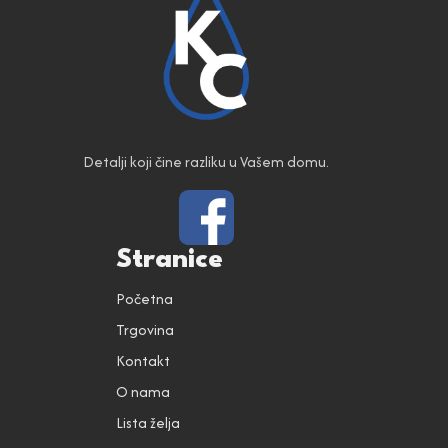
Detalji koji čine razliku u Vašem domu.
Stranice
Početna
Trgovina
Kontakt
O nama
Lista želja