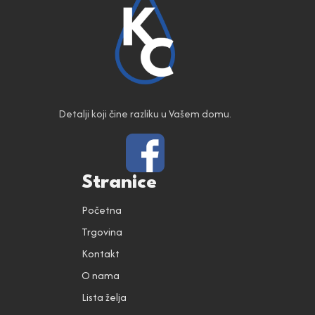
Detalji koji čine razliku u Vašem domu.
Stranice
Početna
Trgovina
Kontakt
O nama
Lista želja