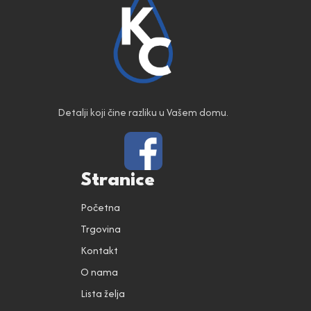
Detalji koji čine razliku u Vašem domu.
Stranice
Početna
Trgovina
Kontakt
O nama
Lista želja