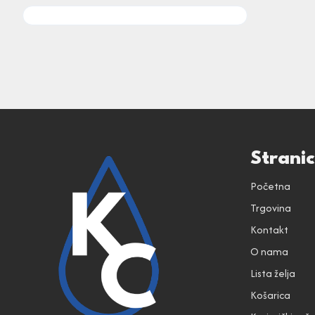
Strani
Početna
Trgovina
Kontakt
O nama
Lista želja
Košarica