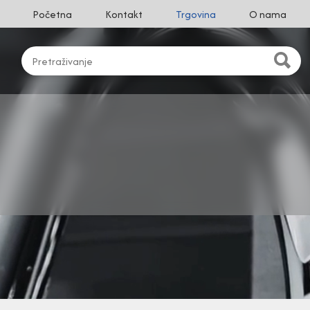
Početna
Kontakt
Trgovina
O nama