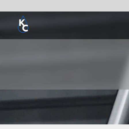
Pogledaj sve