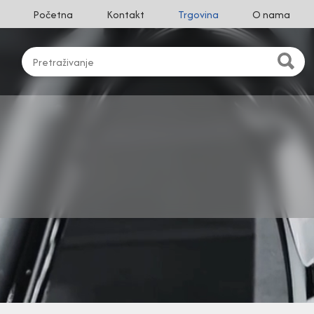
Početna
Kontakt
Trgovina
O nama