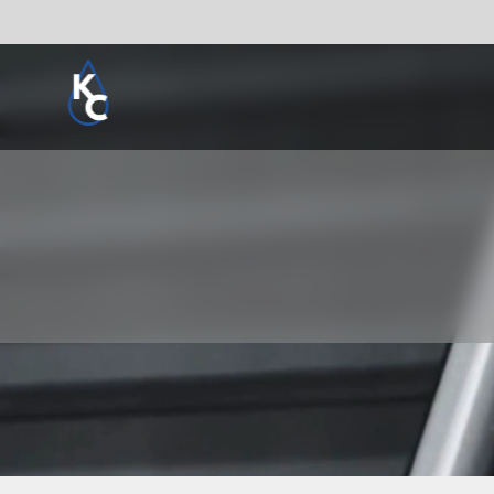
Pogledaj sve