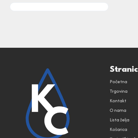
Strani
Početna
Trgovina
Kontakt
O nama
Lista želja
Košarica