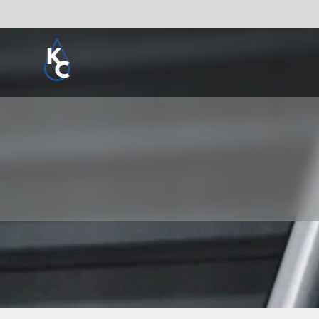
Pogledaj sve