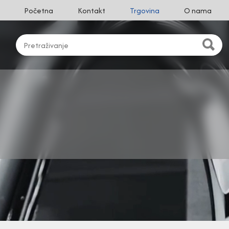
Početna
Kontakt
Trgovina
O nama