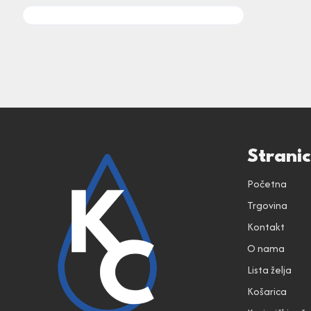
Strani
Početna
Trgovina
Kontakt
O nama
Lista želja
Košarica