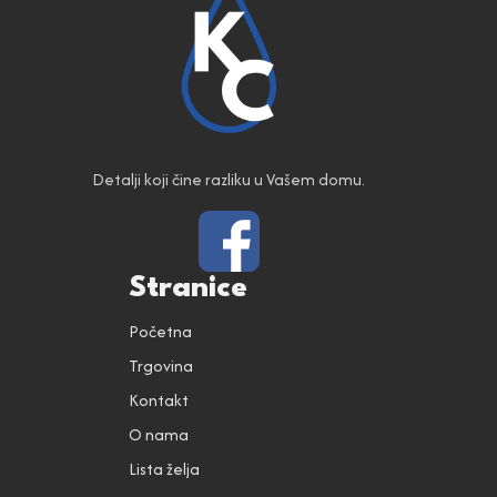
Detalji koji čine razliku u Vašem domu.
Stranice
Početna
Trgovina
Kontakt
O nama
Lista želja