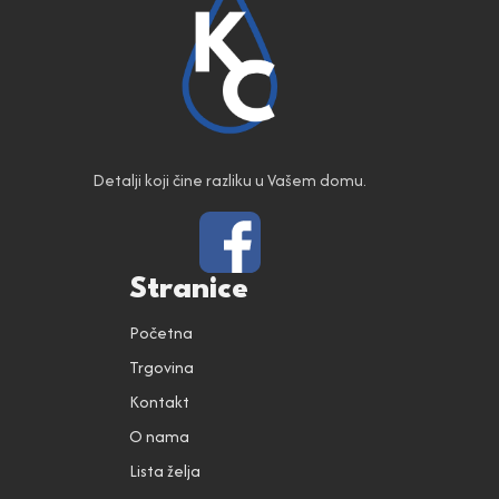
Detalji koji čine razliku u Vašem domu.
Stranice
Početna
Trgovina
Kontakt
O nama
Lista želja