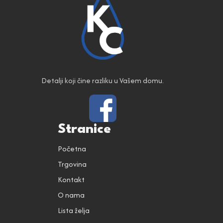
Detalji koji čine razliku u Vašem domu.
Stranice
Početna
Trgovina
Kontakt
O nama
Lista želja