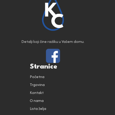
Detalji koji čine razliku u Vašem domu.
Stranice
Početna
Trgovina
Kontakt
O nama
Lista želja