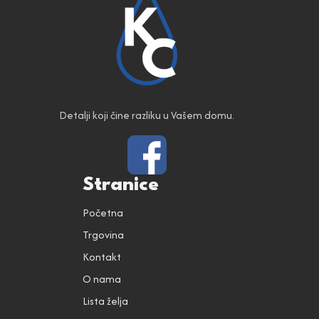
Detalji koji čine razliku u Vašem domu.
Stranice
Početna
Trgovina
Kontakt
O nama
Lista želja