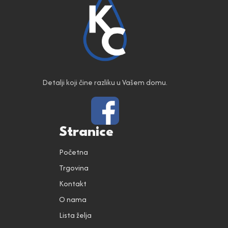
Detalji koji čine razliku u Vašem domu.
Stranice
Početna
Trgovina
Kontakt
O nama
Lista želja