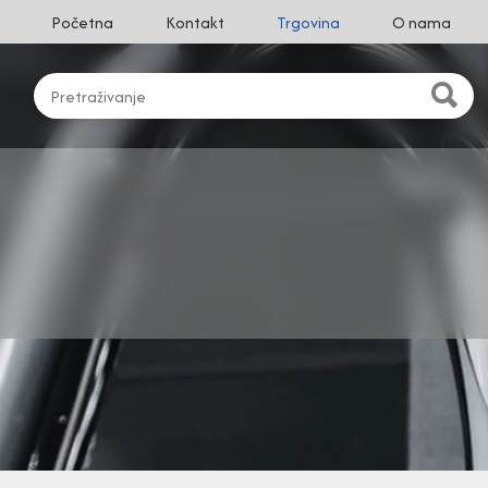
Početna
Kontakt
Trgovina
O nama