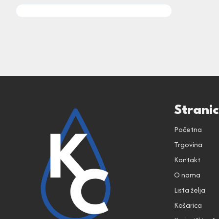
Strani
Početna
Trgovina
Kontakt
O nama
Lista želja
Košarica