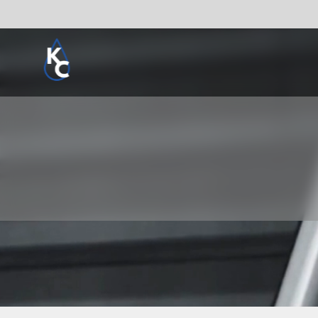
Pogledaj sve