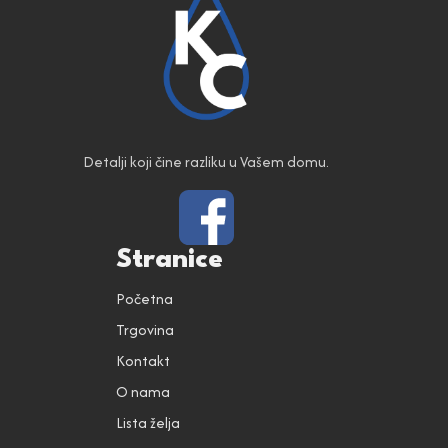
Detalji koji čine razliku u Vašem domu.
Stranice
Početna
Trgovina
Kontakt
O nama
Lista želja