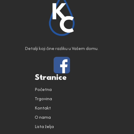
Detalji koji čine razliku u Vašem domu.
Stranice
Početna
Trgovina
Kontakt
O nama
Lista želja