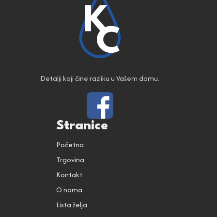
Detalji koji čine razliku u Vašem domu.
Stranice
Početna
Trgovina
Kontakt
O nama
Lista želja