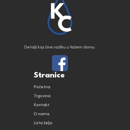
Detalji koji čine razliku u Vašem domu.
Stranice
Početna
Trgovina
Kontakt
O nama
Lista želja