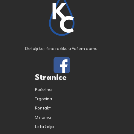
Detalji koji čine razliku u Vašem domu.
Stranice
Početna
Trgovina
Kontakt
O nama
Lista želja