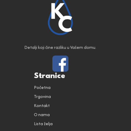
Detalji koji čine razliku u Vašem domu.
Stranice
Početna
Trgovina
Kontakt
O nama
Lista želja