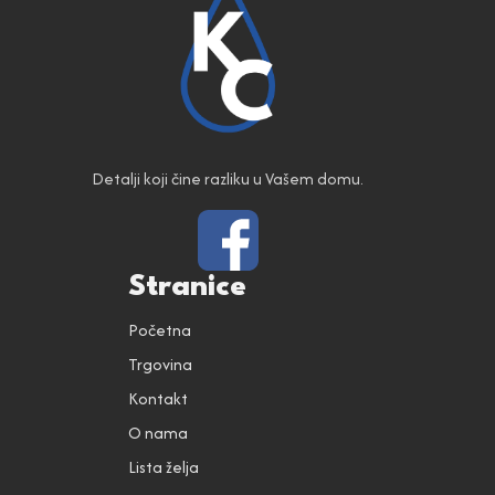
Detalji koji čine razliku u Vašem domu.
Stranice
Početna
Trgovina
Kontakt
O nama
Lista želja