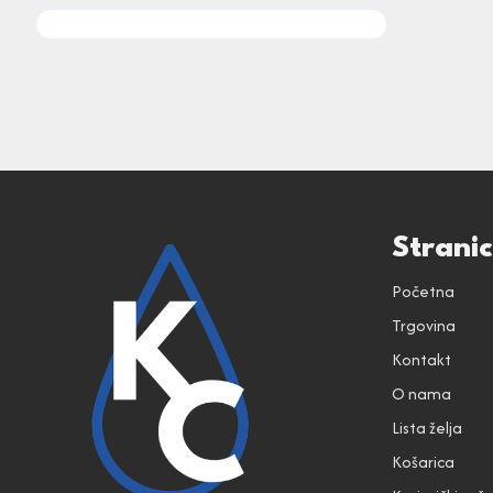
Strani
Početna
Trgovina
Kontakt
O nama
Lista želja
Košarica