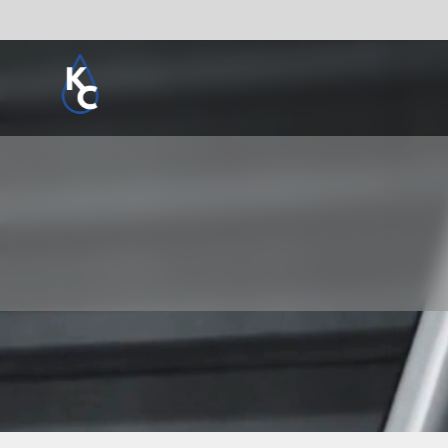
Pogledaj sve