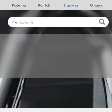
Početna
Kontakt
Trgovina
O nama