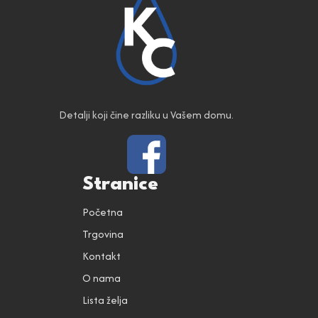
Detalji koji čine razliku u Vašem domu.
Stranice
Početna
Trgovina
Kontakt
O nama
Lista želja