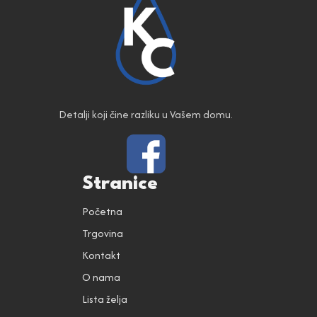
Detalji koji čine razliku u Vašem domu.
Stranice
Početna
Trgovina
Kontakt
O nama
Lista želja