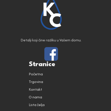
Detalji koji čine razliku u Vašem domu.
Stranice
Početna
Trgovina
Kontakt
O nama
Lista želja