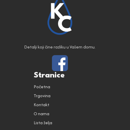
Detalji koji čine razliku u Vašem domu.
Stranice
Početna
Trgovina
Kontakt
O nama
Lista želja