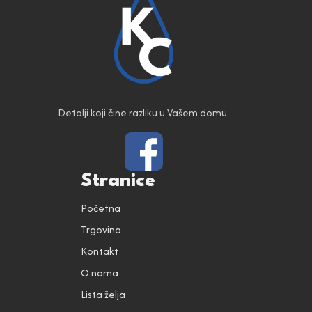
Detalji koji čine razliku u Vašem domu.
Stranice
Početna
Trgovina
Kontakt
O nama
Lista želja