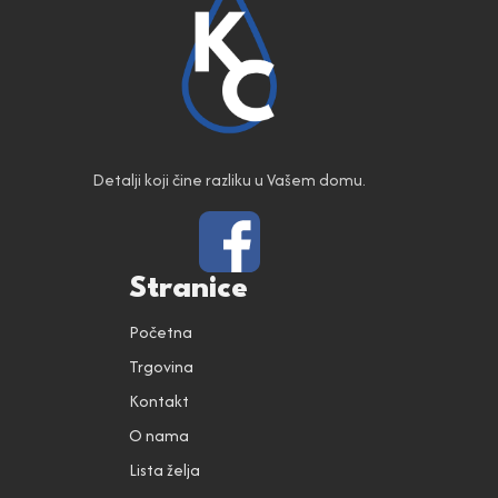
Detalji koji čine razliku u Vašem domu.
Stranice
Početna
Trgovina
Kontakt
O nama
Lista želja