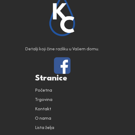
Detalji koji čine razliku u Vašem domu.
Stranice
Početna
Trgovina
Kontakt
O nama
Lista želja