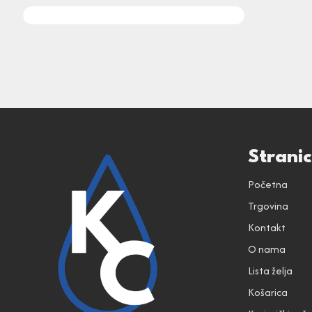
Strani
Početna
Trgovina
Kontakt
O nama
Lista želja
Košarica