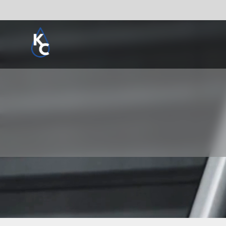
Pogledaj sve