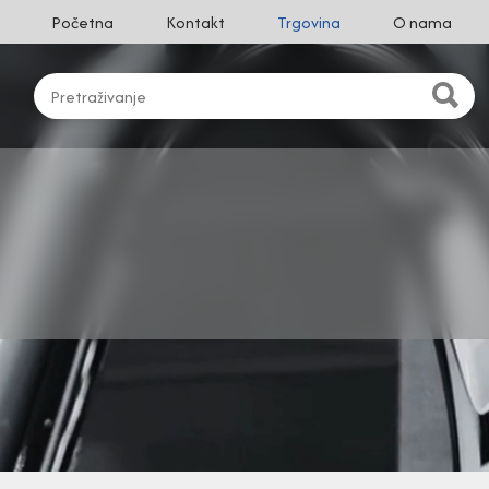
Početna
Kontakt
Trgovina
O nama