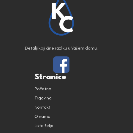
Detalji koji čine razliku u Vašem domu.
Stranice
Početna
Trgovina
Kontakt
O nama
Lista želja