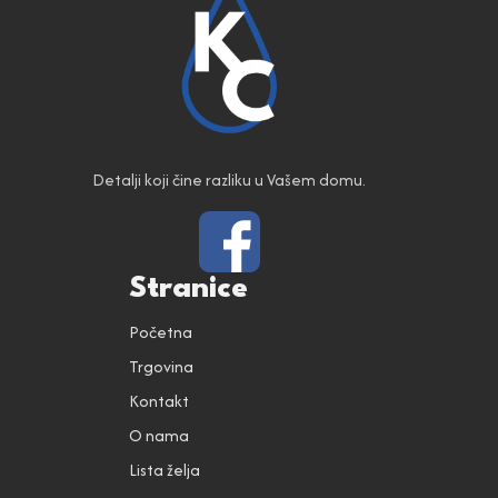
Detalji koji čine razliku u Vašem domu.
Stranice
Početna
Trgovina
Kontakt
O nama
Lista želja