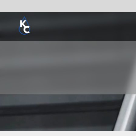
Pogledaj sve