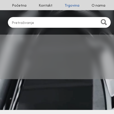
Početna
Kontakt
Trgovina
O nama