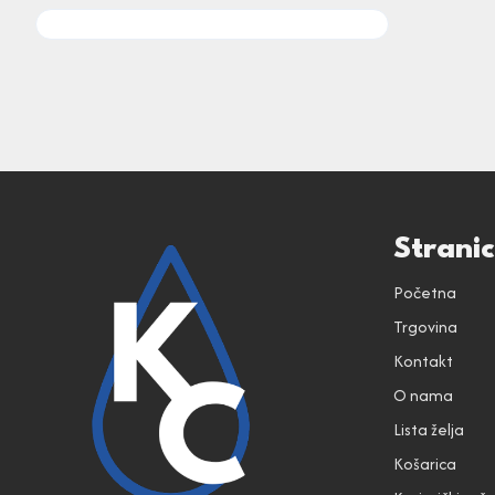
Strani
Početna
Trgovina
Kontakt
O nama
Lista želja
Košarica