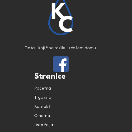
Detalji koji čine razliku u Vašem domu.
Stranice
Početna
Trgovina
Kontakt
O nama
Lista želja