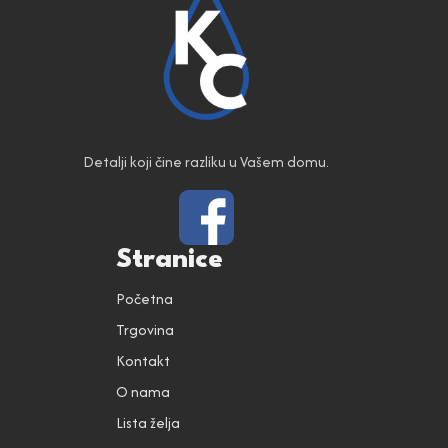
Detalji koji čine razliku u Vašem domu.
Stranice
Početna
Trgovina
Kontakt
O nama
Lista želja