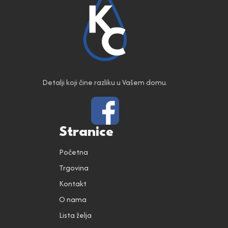
Detalji koji čine razliku u Vašem domu.
Stranice
Početna
Trgovina
Kontakt
O nama
Lista želja