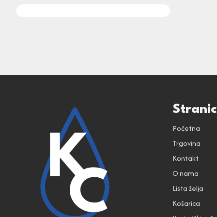
Strani
Početna
Trgovina
Kontakt
O nama
Lista želja
Košarica