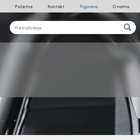
Početna
Kontakt
Trgovina
O nama