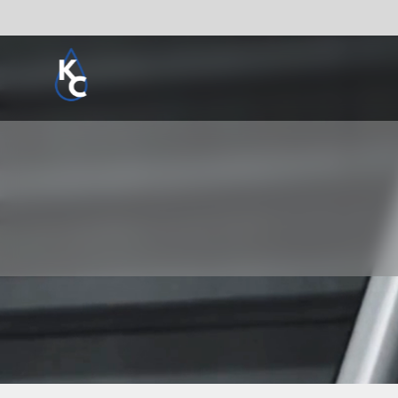
Pogledaj sve