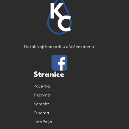
Detalji koji čine razliku u Vašem domu.
Stranice
Početna
Trgovina
Kontakt
O nama
Lista želja