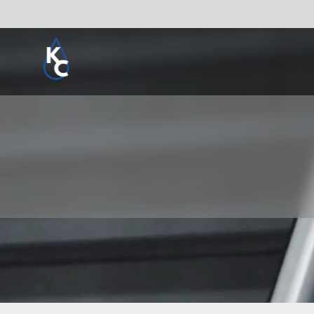
Pogledaj sve