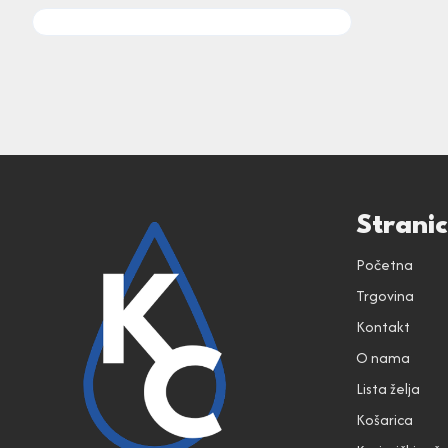
Strani
Početna
Trgovina
Kontakt
O nama
Lista želja
Košarica