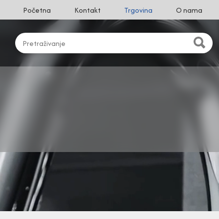
Početna
Kontakt
Trgovina
O nama